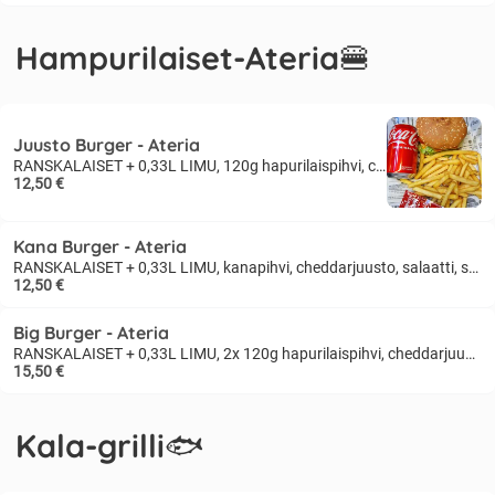
Hampurilaiset-Ateria🍔
Juusto Burger - Ateria
RANSKALAISET + 0,33L LIMU, 120g hapurilaispihvi, cheddarjuusto, salaatti, kirsikkatomaatti, suolakurkku, sipuli, kastike
12,50 €
Kana Burger - Ateria
RANSKALAISET + 0,33L LIMU, kanapihvi, cheddarjuusto, salaatti, suolakurkku, kirsikkatomaatti, sipuli, currykastike
12,50 €
Big Burger - Ateria
RANSKALAISET + 0,33L LIMU, 2x 120g hapurilaispihvi, cheddarjuusto, salaatti, kirsikkatomaatti, suolakurkku, sipuli, kastike
15,50 €
Kala-grilli🐟