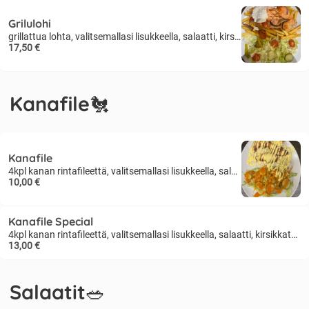
Grilulohi
grillattua lohta, valitsemallasi lisukkeella, salaatti, kirsikkatomaatti, kurkku, remoulade kastike
17,50 €
Kanafile🐔
Kanafile
4kpl kanan rintafileettä, valitsemallasi lisukkeella, salaatti, kirsikkatomaatti, suolakurkku, curykastike
10,00 €
Kanafile Special
4kpl kanan rintafileettä, valitsemallasi lisukkeella, salaatti, kirsikkatomaatti, suolakurkku, curykastike
13,00 €
Salaatit🥗