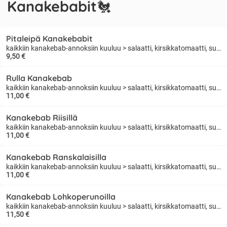
Kanakebabit🐔
Pitaleipä Kanakebabit
kaikkiin kanakebab-annoksiin kuuluu > salaatti, kirsikkatomaatti, suolakurkku, kastike, currykastike
9,50 €
Rulla Kanakebab
kaikkiin kanakebab-annoksiin kuuluu > salaatti, kirsikkatomaatti, suolakurkku, kastike, currykastike
11,00 €
Kanakebab Riisillä
kaikkiin kanakebab-annoksiin kuuluu > salaatti, kirsikkatomaatti, suolakurkku, kastike, currykastike
11,00 €
Kanakebab Ranskalaisilla
kaikkiin kanakebab-annoksiin kuuluu > salaatti, kirsikkatomaatti, suolakurkku, kastike, currykastike
11,00 €
Kanakebab Lohkoperunoilla
kaikkiin kanakebab-annoksiin kuuluu > salaatti, kirsikkatomaatti, suolakurkku, kastike, currykastike
11,50 €