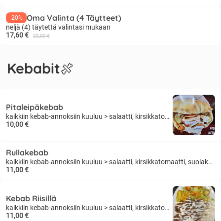
Oma Valinta (4 Täytteet)
-20%
neljä (4) täytettä valintasi mukaan
17,60 €
22,00 €
Kebabit🍖
Pitaleipäkebab
kaikkiin kebab-annoksiin kuuluu > salaatti, kirsikkatomaatti, suolakurkku, kastike, jogurttikastike
10,00 €
Rullakebab
kaikkiin kebab-annoksiin kuuluu > salaatti, kirsikkatomaatti, suolakurkku, kastike, jogurttikastike
11,00 €
Kebab Riisillä
kaikkiin kebab-annoksiin kuuluu > salaatti, kirsikkatomaatti, suolakurkku, kastike, jogurttikastike
11,00 €