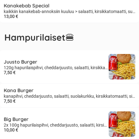
Kanakebab Special
kaikkiin kanakebab-annoksiin kuuluu > salaatti, kirsikkatomaatti, suolakurkku, kastike, currykastike
13,00 €
Hampurilaiset🍔
Juusto Burger
120g hapurilaispihvi, cheddarjuusto, salaatti, kirsikkatomaatti, suolakurkku, sipuli, kastike
7,50 €
Kana Burger
kanapihvi, cheddarjuusto, salaatti, suolakurkku, kirsikkatomaatti, sipuli, currykastike
7,50 €
Big Burger
2x 100g hapurilaispihvi, cheddarjuusto, salaatti, kirsikkatomaatti, suolakurkku, sipuli, kastike
10,00 €