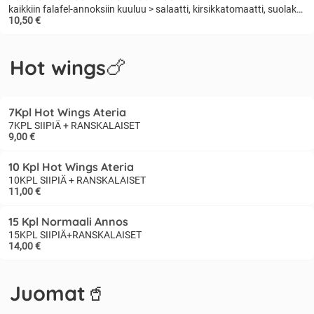
kaikkiin falafel-annoksiin kuuluu > salaatti, kirsikkatomaatti, suolakurkku, kastike, currykastike, BBQ-kastike
10,50 €
Hot wings🍗
7Kpl Hot Wings Ateria
7KPL SIIPIÄ + RANSKALAISET
9,00 €
10 Kpl Hot Wings Ateria
10KPL SIIPIÄ + RANSKALAISET
11,00 €
15 Kpl Normaali Annos
15KPL SIIPIÄ+RANSKALAISET
14,00 €
Juomat🥤