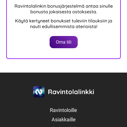
Ravintolalinkin bonusjärjestelmä antaa sinulle
bonusta jokaisesta ostoksesta.
Käytä kertyneet bonukset tuleviin tilauksiin ja
nauti edullisemmista aterioista!
Oma tili
Ravintoloille
Asiakkaille