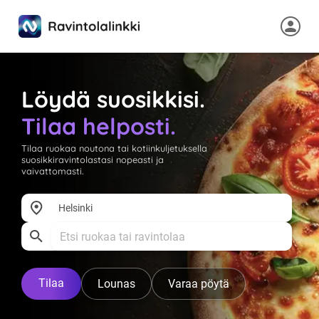
Löydä suosikkisi.
Tilaa helposti.
Tilaa ruokaa noutona tai kotiinkuljetuksella
suosikkiravintolastasi nopeasti ja
vaivattomasti.
Tilaa
Lounas
Varaa pöytä