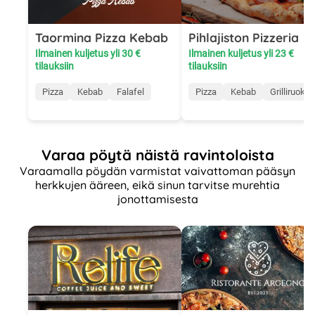
Taormina Pizza Kebab
Pihlajiston Pizzeria
Ilmainen kuljetus yli 30 €
Ilmainen kuljetus yli 23 €
tilauksiin
tilauksiin
Pizza
Kebab
Falafel
Pizza
Kebab
Grilliruoka
Varaa pöytä näistä ravintoloista
Varaamalla pöydän varmistat vaivattoman pääsyn
herkkujen ääreen, eikä sinun tarvitse murehtia
jonottamisesta